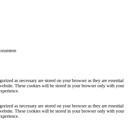
ozumiem
gorized as necessary are stored on your browser as they are essential
 website. These cookies will be stored in your browser only with your
experience.
gorized as necessary are stored on your browser as they are essential
 website. These cookies will be stored in your browser only with your
experience.