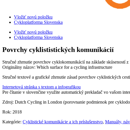
Vložiť novú položku
Cykloplatforma Slovenska
Vložiť novú položku
Cykloplatforma Slovenska
Povrchy cyklististických komunikácií
Stručné zhrnutie povrchov cyklokomunikácií na základe skúseností 
Originálny názov: Which surface for a cycling infrastructure
Stručné textové a grafické zhrnutie zásad povrchov cyklistických cestič
Internetová stránka s textom a infografikou
Pre čítanie v slovenčine využite automatický prekladač vo vašom int
Zdroj: Dutch Cycling in London (porovnanie podmienok pre cyklodop
Rok: 2018
Kategórie:
Cyklistické komunikácie a ich príslušenstvo
,
Manuály, náv