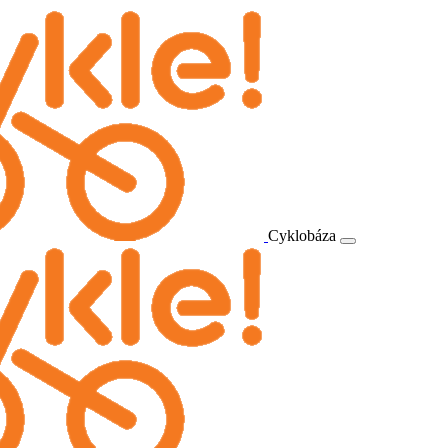
Cyklobáza