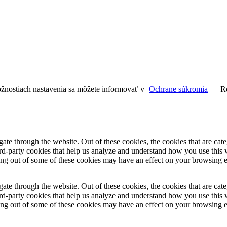
ožnostiach nastavenia sa môžete informovať v
Ochrane súkromia
R
te through the website. Out of these cookies, the cookies that are cate
hird-party cookies that help us analyze and understand how you use this
ting out of some of these cookies may have an effect on your browsing 
te through the website. Out of these cookies, the cookies that are cate
hird-party cookies that help us analyze and understand how you use this
ting out of some of these cookies may have an effect on your browsing 