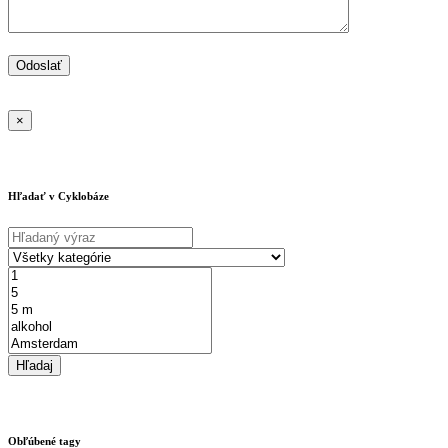
×
Hľadať v Cyklobáze
Obľúbené tagy