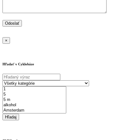
×
Hľadať v Cyklobáze